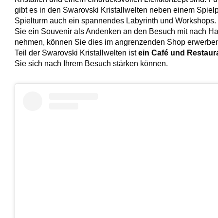
gibt es in den Swarovski Kristallwelten neben einem Spielp
Spielturm auch ein spannendes Labyrinth und Workshops.
Sie ein Souvenir als Andenken an den Besuch mit nach H
nehmen, können Sie dies im angrenzenden Shop erwerben
Teil der Swarovski Kristallwelten ist
ein Café und Restaur
Sie sich nach Ihrem Besuch stärken können.