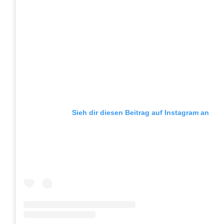
Sieh dir diesen Beitrag auf Instagram an