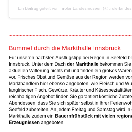
Ein Beitrag geteilt von Tiroler Landesmuseen (@tirolerland
Bummel durch die Markthalle Innsbruck
Für unseren nächsten Ausflugstipp bei Regen in Seefeld bl
Innsbruck. Unter dem Dach
der Markthalle
bekommen Sie 
aktuellen Witterung nichts mit und finden ein großes Ware
vor. Frisches Obst und Gemüse aus der Region werden vo
Markthändlern hier ebenso angeboten, wie Fleisch und Wu
fangfrischer Fisch, Gewürze, Kräuter und Käsespezialitäten
reichhaltigen Angebot finden Sie garantiert köstliche Zutate
Abendessen, dass Sie sich später selbst in Ihrer Ferienwo
Seefeld zubereiten. An jedem Freitag und Samstag wird in 
Markthalle zudem ein
Bauernfrühstück mit vielen region
Erzeugnissen
angeboten.