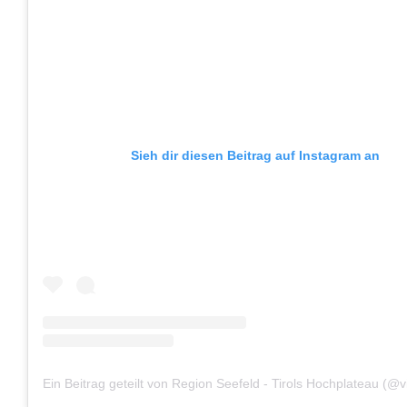
Sieh dir diesen Beitrag auf Instagram an
Ein Beitrag geteilt von Region Seefeld - Tirols Hochplateau (@vi