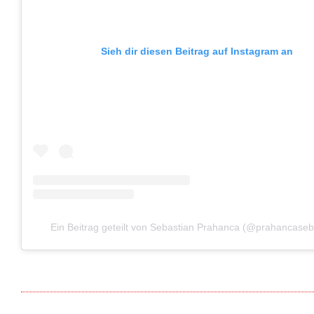
Sieh dir diesen Beitrag auf Instagram an
Ein Beitrag geteilt von Sebastian Prahanca (@prahancaseb