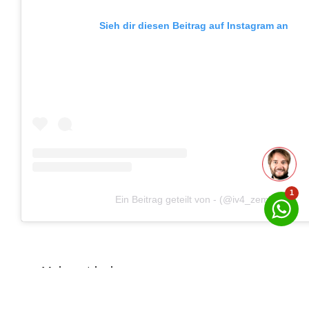
Sieh dir diesen Beitrag auf Instagram an
1
Ein Beitrag geteilt von - (@iv4_zem)
Mehr entdecken
Sommerurlaub in Seefeld
Winterurlaub in Seefeld