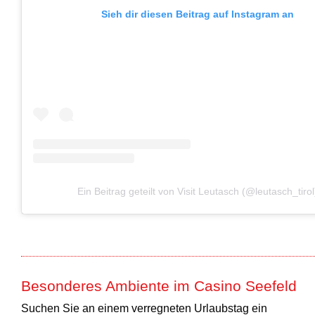
Sieh dir diesen Beitrag auf Instagram an
Ein Beitrag geteilt von Visit Leutasch (@leutasch_tirol
Besonderes Ambiente im Casino Seefeld
Suchen Sie an einem verregneten Urlaubstag ein