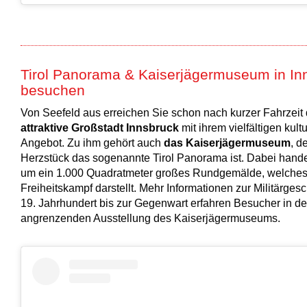
Tirol Panorama & Kaiserjägermuseum in In
besuchen
Von Seefeld aus erreichen Sie schon nach kurzer Fahrzeit 
attraktive Großstadt Innsbruck
mit ihrem vielfältigen kult
Angebot. Zu ihm gehört auch
das Kaiserjägermuseum
, d
Herzstück das sogenannte Tirol Panorama ist. Dabei handel
um ein 1.000 Quadratmeter großes Rundgemälde, welches 
Freiheitskampf darstellt. Mehr Informationen zur Militärges
19. Jahrhundert bis zur Gegenwart erfahren Besucher in de
angrenzenden Ausstellung des Kaiserjägermuseums.