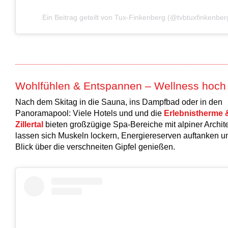
Ein Beitrag geteilt von Tux-Finkenberg (@tvbtuxfinkenber
Wohlfühlen & Entspannen – Wellness hoch
Nach dem Skitag in die Sauna, ins Dampfbad oder in den
Panoramapool: Viele Hotels und und die
Erlebnistherme 
Zillertal
bieten großzügige Spa-Bereiche mit alpiner Archite
lassen sich Muskeln lockern, Energiereserven auftanken u
Blick über die verschneiten Gipfel genießen.