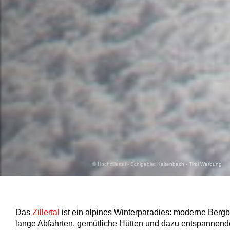
© Hochzillertal - Schigebiet Kaltenbach - Tirol Werbung
Das
Zillertal
ist ein alpines Winterparadies: moderne Berg
lange Abfahrten, gemütliche Hütten und dazu entspannend