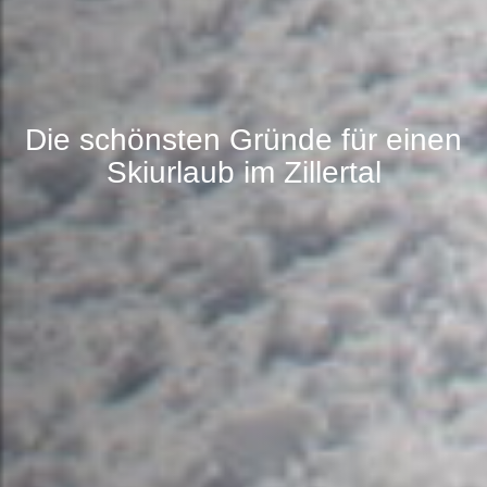
Die schönsten Gründe für einen
Skiurlaub im Zillertal