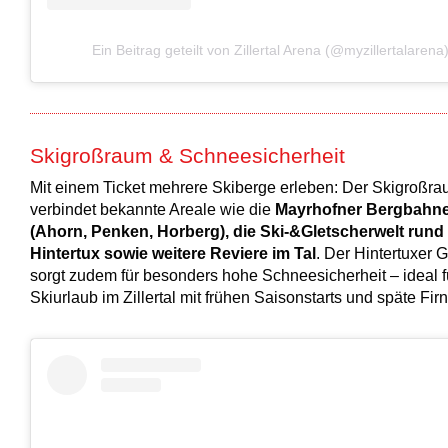
Ein Beitrag geteilt von Zillertal Arena (@myzillertalarena
Skigroßraum & Schneesicherheit
Mit einem Ticket mehrere Skiberge erleben: Der Skigroßr
verbindet bekannte Areale wie die
Mayrhofner Bergbahn
(Ahorn, Penken, Horberg), die Ski-&Gletscherwelt run
Hintertux sowie weitere Reviere im Tal
. Der Hintertuxer 
sorgt zudem für besonders hohe Schneesicherheit – ideal f
Skiurlaub im Zillertal mit frühen Saisonstarts und späte Fir