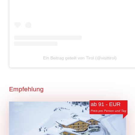
Ein Beitrag geteilt von Tirol (@visittirol)
Empfehlung
ab 91 - EUR
Preis pro Person und Tag