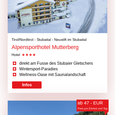
Tirol/Nordtirol -
Stubaital -
Neustift im Stubaital
Alpensporthotel Mutterberg
Hotel
direkt am Fusse des Stubaier Gletschers
Wintersport-Paradies
Wellness-Oase mit Saunalandschaft
Infos
ab 47 - EUR
Preis pro Einheit und Tag