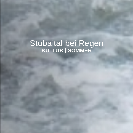
Stubaital bei Regen
KULTUR
|
SOMMER