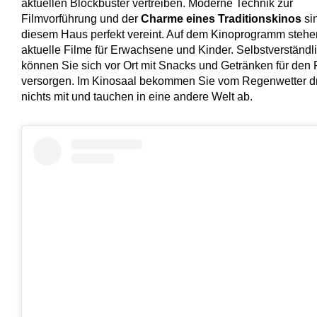
aktuellen Blockbuster vertreiben. Moderne Technik zur
Filmvorführung und der
Charme eines Traditionskinos
sin
diesem Haus perfekt vereint. Auf dem Kinoprogramm stehe
aktuelle Filme für Erwachsene und Kinder. Selbstverständl
können Sie sich vor Ort mit Snacks und Getränken für den 
versorgen. Im Kinosaal bekommen Sie vom Regenwetter 
nichts mit und tauchen in eine andere Welt ab.