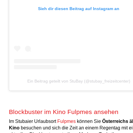
Sieh dir diesen Beitrag auf Instagram an
Ein Beitrag geteilt von StuBay (@stubay_freizeitcenter)
Blockbuster im Kino Fulpmes ansehen
Im Stubaier Urlaubsort
Fulpmes
können Sie
Österreichs ä
Kino
besuchen und sich die Zeit an einem Regentag mit e