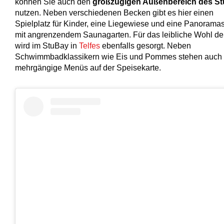
können Sie auch den
großzügigen Außenbereich des S
nutzen. Neben verschiedenen Becken gibt es hier einen
Spielplatz für Kinder, eine Liegewiese und eine Panoram
mit angrenzendem Saunagarten. Für das leibliche Wohl de
wird im StuBay in
Telfes
ebenfalls gesorgt. Neben
Schwimmbadklassikern wie Eis und Pommes stehen auch
mehrgängige Menüs auf der Speisekarte.