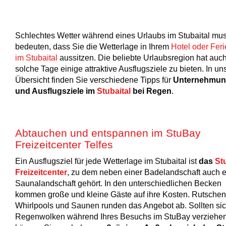
Schlechtes Wetter während eines Urlaubs im Stubaital mus
bedeuten, dass Sie die Wetterlage in Ihrem
Hotel oder Fer
im Stubaital
aussitzen. Die beliebte Urlaubsregion hat auch
solche Tage einige attraktive Ausflugsziele zu bieten. In un
Übersicht finden Sie verschiedene Tipps für
Unternehmu
und Ausflugsziele im
Stubaital
bei Regen
.
Abtauchen und entspannen im StuBay
Freizeitcenter Telfes
Ein Ausflugsziel für jede Wetterlage im Stubaital ist
das
St
Freizeitcenter
, zu dem neben einer Badelandschaft auch 
Saunalandschaft gehört. In den unterschiedlichen Becken
kommen große und kleine Gäste auf ihre Kosten. Rutschen
Whirlpools und Saunen runden das Angebot ab. Sollten sic
Regenwolken während Ihres Besuchs im StuBay verziehen