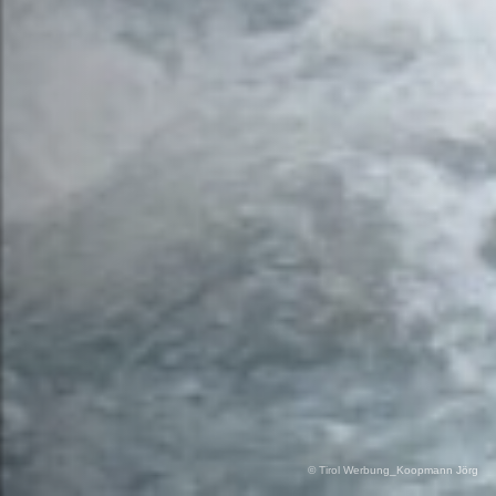
© Tirol Werbung_Koopmann Jörg