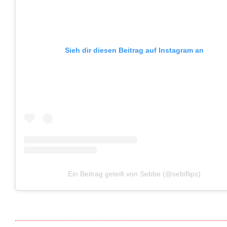
Sieh dir diesen Beitrag auf Instagram an
Ein Beitrag geteilt von Sebbe (@sebiflips)