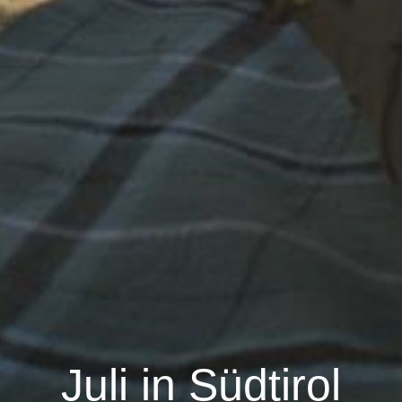
Juli in Südtirol