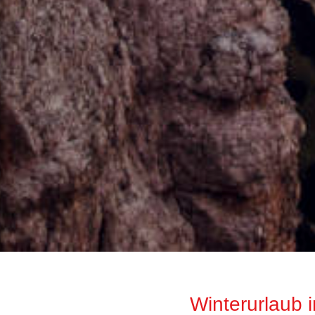
Winterurlaub 