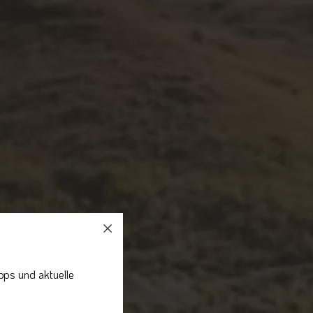
pps und aktuelle