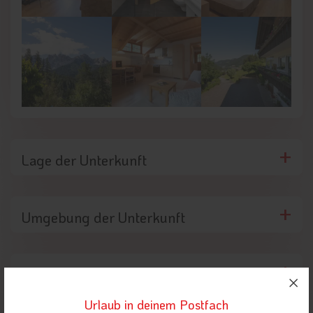
Lage der Unterkunft
Umgebung der Unterkunft
Highlights in der Nähe
Urlaub in deinem Postfach