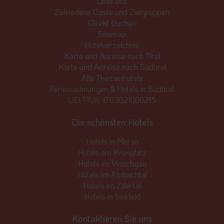
Über uns
Zufriedene Gäste und Zielgruppen
Direkt Buchen
Sitemap
Hotelverzeichnis
Karte und Anreise nach Tirol
Karte und Anreise nach Südtirol
Alle Themenhotels
Ferienwohnungen & Hotels in Südtirol
UID/PIVA:
IT03021000215
Die schönsten Hotels
Hotels in Meran
Hotels am Kronplatz
Hotels im Vinschgau
Hotels im Alpbachtal
Hotels im Zillertal
Hotels in Seefeld
Kontaktieren Sie uns