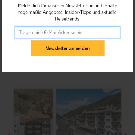
Melde dich für unseren Newsletter an und erhalte
Orte in Dolomiten
regelmäßig Angebote, Insider-Tipps und aktuelle
Reisetrends.
Unterkunft teilen
Gäste dieser Unterkunft haben sich auch für
folgende Unterkünfte interessiert