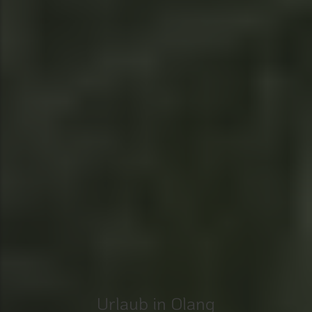
Urlaub in Olang