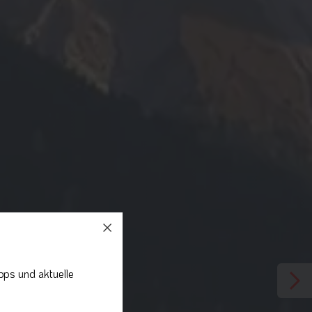
pps und aktuelle