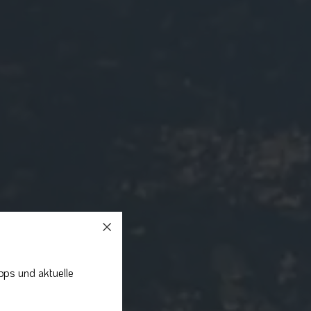
pps und aktuelle