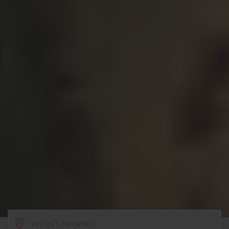
SCROLL DOWN