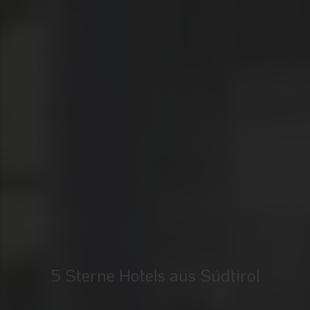
5 Sterne Hotels aus Südtirol