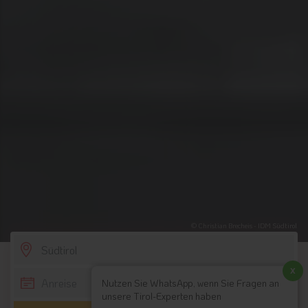
© Christian Brecheis - IDM Südtirol
SCROLL DOWN
x
Nutzen Sie WhatsApp, wenn Sie Fragen an
unsere Tirol-Experten haben