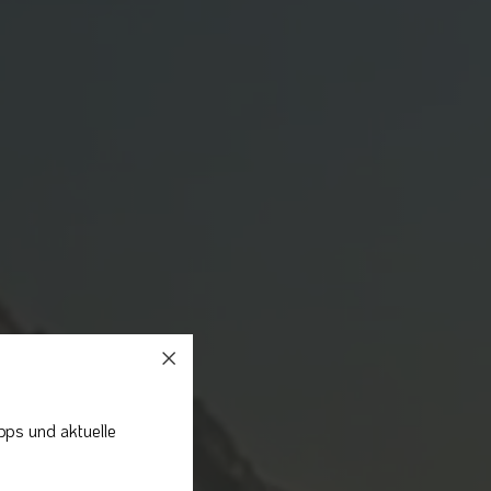
pps und aktuelle