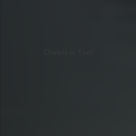
Chalets in Tirol