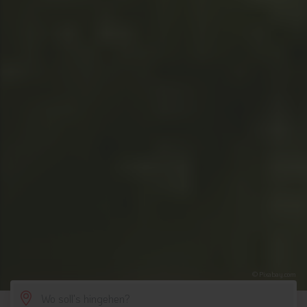
© Pixabay.com
SCROLL DOWN