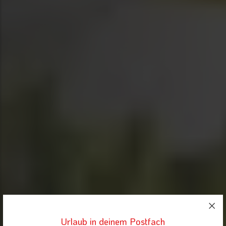
Urlaub in deinem Postfach