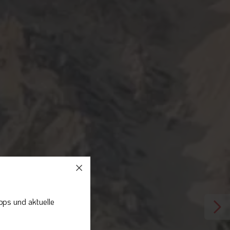
pps und aktuelle