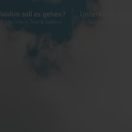
Wohin soll es gehen?
Unterkunft find
Alle Orte in Tirol & Südtirol
Suchen und buchen