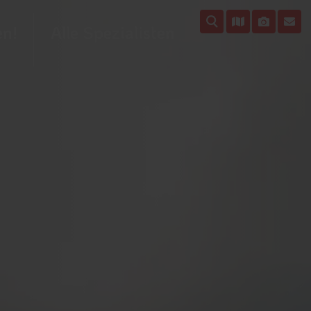
en!
Alle Spezialisten