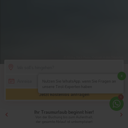
© Alamy Stock Photo / Grünsee in den Dolomiten
SCROLL DOWN
x
Nutzen Sie WhatsApp, wenn Sie Fragen an
unsere Tirol-Experten haben
Jetzt kostenlos anfragen
1
Ihr Traumurlaub beginnt hier!
Von der Buchung bis zum Aufenthalt,
der gesamte Ablauf ist unkompliziert