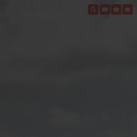
en!
Alle Spezialisten