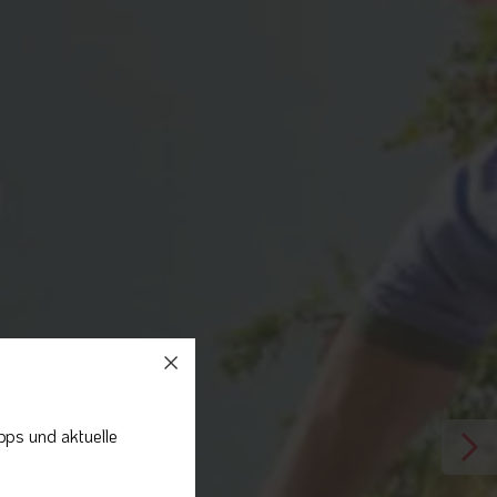
pps und aktuelle