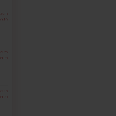
traum
hlen
traum
hlen
traum
hlen