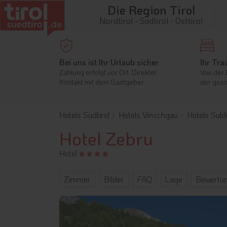
Die Region Tirol
Nordtirol - Südtirol - Osttirol
Bei uns ist Ihr Urlaub sicher
Ihr Tra
Zahlung erfolgt vor Ort. Direkter
Von der 
Kontakt mit dem Gastgeber
der gesa
Hotels Südtirol
Hotels Vinschgau
Hotels Suld
Hotel Zebru
Hotel
Zimmer
Bilder
FAQ
Lage
Bewertu