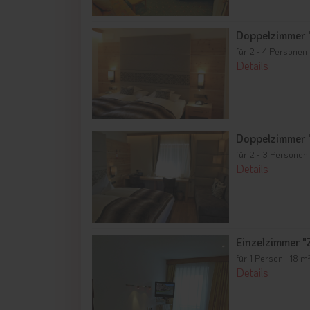
Doppelzimmer "
für 2 - 4 Personen 
Details
Doppelzimmer "
für 2 - 3 Personen
Details
Einzelzimmer "
für 1 Person | 18 m
Details