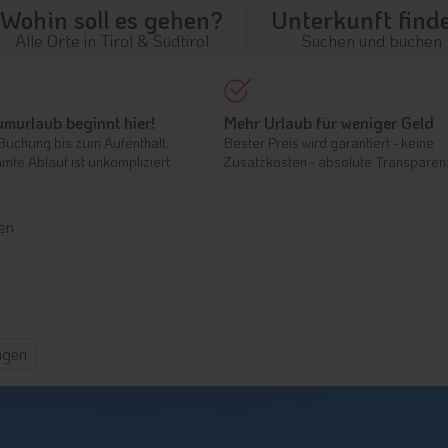
Wohin soll es gehen?
Unterkunft find
Alle Orte in Tirol & Südtirol
Suchen und buchen
umurlaub beginnt hier!
Mehr Urlaub für weniger Geld
Buchung bis zum Aufenthalt,
Bester Preis wird garantiert - keine
mte Ablauf ist unkompliziert
Zusatzkosten - absolute Transparen
en
ngen