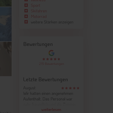
Sport
Skifahren
Motorrad
weitere Stärken anzeigen
Bewertungen
215 Bewertungen
Letzte Bewertungen
August
Wir hatten einen angenehmen
Aufenthalt. Das Personal war
sehr freundlich und die Zimmer
m
weiterlesen
schön eingerichtet. Die ruhige