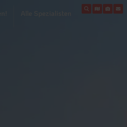
en!
Alle Spezialisten