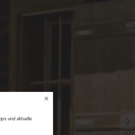
pps und aktuelle