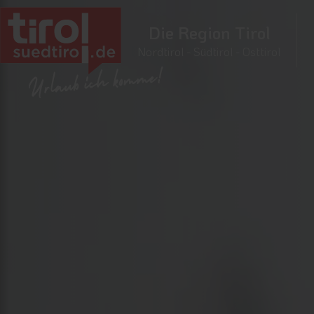
Die Region Tirol
Nordtirol - Südtirol - Osttirol