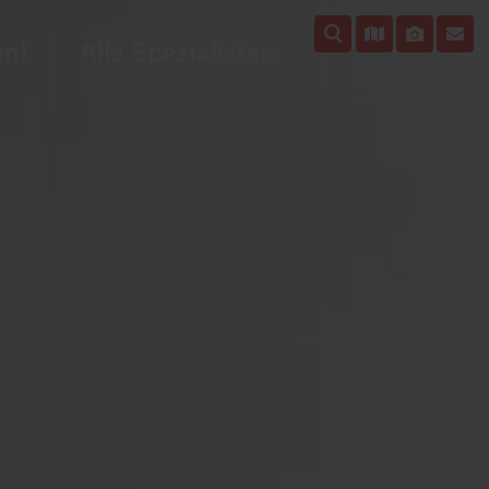
en!
Alle Spezialisten