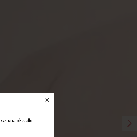
pps und aktuelle