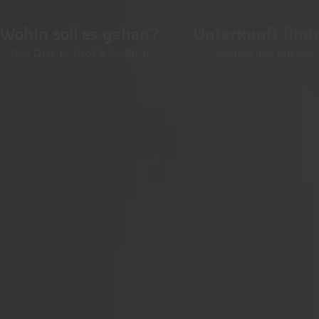
Wohin soll es gehen?
Unterkunft find
Alle Orte in Tirol & Südtirol
Suchen und buchen