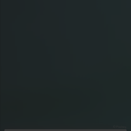
© Pixabay