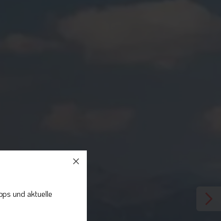
pps und aktuelle