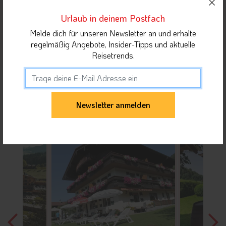
Orte in Kitzbüheler Alpen
Urlaub in deinem Postfach
Melde dich für unseren Newsletter an und erhalte
Unterkunft teilen
regelmäßig Angebote, Insider-Tipps und aktuelle
Reisetrends.
Gäste dieser Unterkunft haben sich auch für
folgende Unterkünfte interessiert