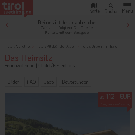
Bei uns ist Ihr Urlaub sicher
gen
Zahlung erfolgt vor Ort. Direkter
Kontakt mit dem Gastgeber
Hotels Nordtirol
Hotels Kitzbüheler Alpen
Hotels Brixen im Thale
Das Heimsitz
Ferienwohnung
|
Chalet/Ferienhaus
Bilder
FAQ
Lage
Bewertungen
112 - EUR
ab
Preis pro Einheit und Tag