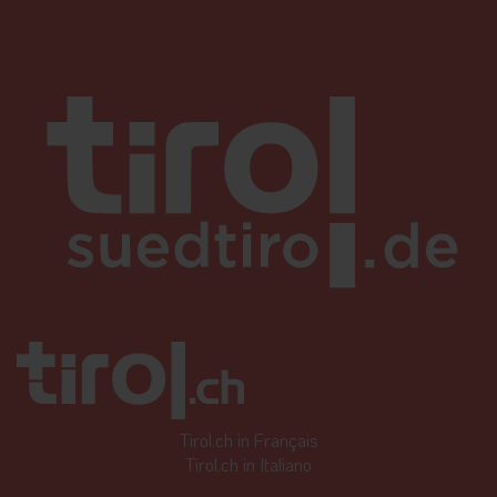
Tirol.ch in Français
Tirol.ch in Italiano