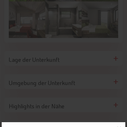
Lage der Unterkunft
Umgebung der Unterkunft
Highlights in der Nähe