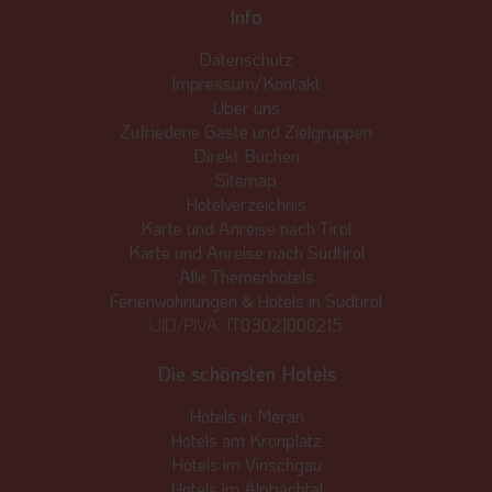
Info
Datenschutz
Impressum/Kontakt
Über uns
Zufriedene Gäste und Zielgruppen
Direkt Buchen
Sitemap
Hotelverzeichnis
Karte und Anreise nach Tirol
Karte und Anreise nach Südtirol
Alle Themenhotels
Ferienwohnungen & Hotels in Südtirol
UID/PIVA:
IT03021000215
Die schönsten Hotels
Hotels in Meran
Hotels am Kronplatz
Hotels im Vinschgau
Hotels im Alpbachtal