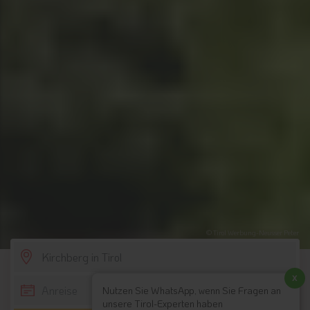
© Tirol Werbung-Neusser Peter
SCROLL DOWN
x
Nutzen Sie WhatsApp, wenn Sie Fragen an
unsere Tirol-Experten haben