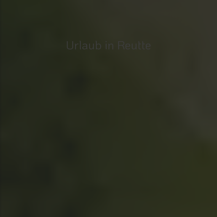
Urlaub in Reutte