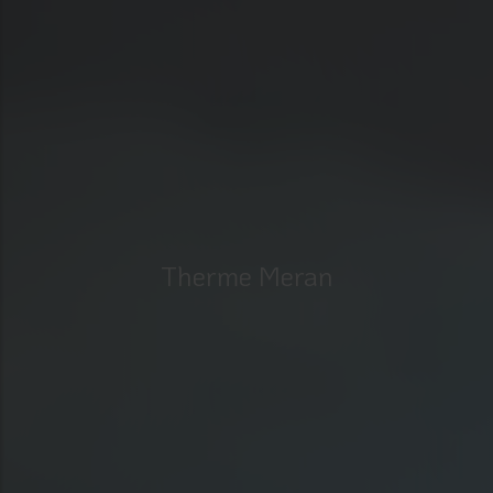
Therme Meran