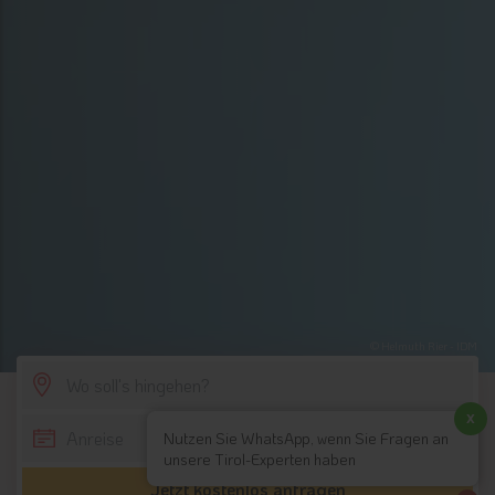
© Helmuth Rier - IDM
SCROLL DOWN
x
Nutzen Sie WhatsApp, wenn Sie Fragen an
unsere Tirol-Experten haben
Jetzt kostenlos anfragen