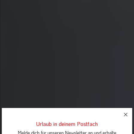
Urlaub in deinem Postfach
Melde dich für unseren Newsletter an und erhalte