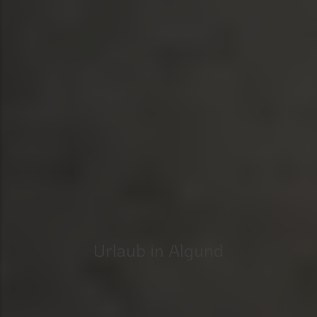
Urlaub in Algund