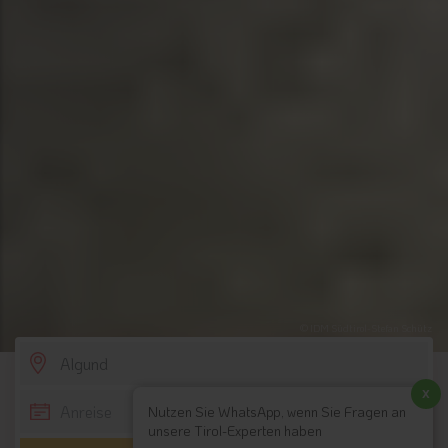
© IDM Südtirol-Stefan Schütz
SCROLL DOWN
x
Nutzen Sie WhatsApp, wenn Sie Fragen an
unsere Tirol-Experten haben