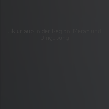
Skiurlaub in der Region: Meran und
Umgebung