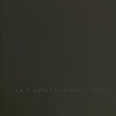
Urlaub in der Ferienregion Reutte