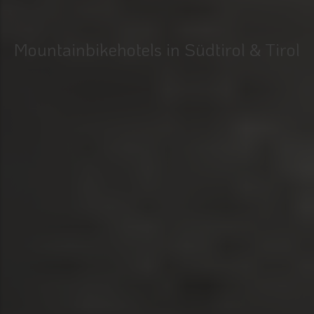
Mountainbikehotels in Südtirol & Tirol