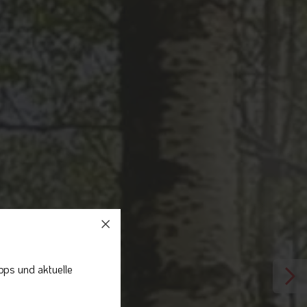
pps und aktuelle