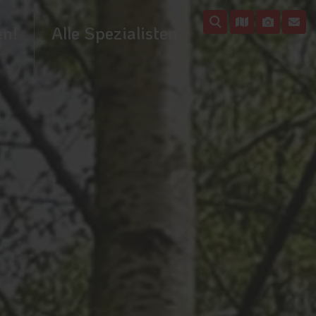
en!
Alle Spezialisten