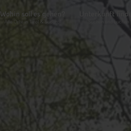
Wohin soll es gehen?
Unterkunft find
Alle Orte in Tirol & Südtirol
Suchen und buchen