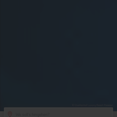
© Quellenhof Luxury Resort Passeier
SCROLL DOWN