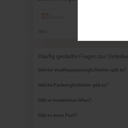
Anreise
false
Häufig gestellte Fragen
zur Unterk
Welche Verpflegungsmöglichkeiten gibt es?
Welche Parkmöglichkeiten gibt es?
Gibt es kostenloses Wlan?
Gibt es einen Pool?