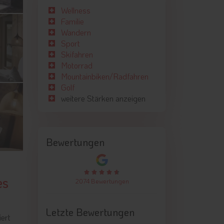
Wellness
Familie
Wandern
Sport
Skifahren
Motorrad
Mountainbiken/Radfahren
Golf
weitere Stärken anzeigen
Bewertungen
es
2074 Bewertungen
Letzte Bewertungen
iert