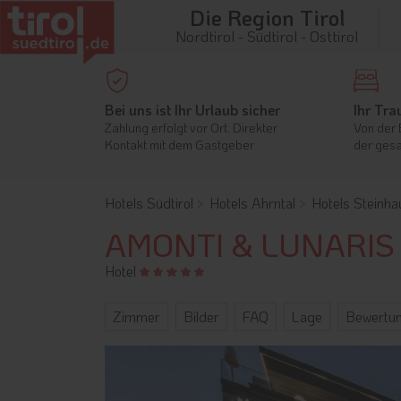
Die Region Tirol
Nordtirol - Südtirol - Osttirol
Bei uns ist Ihr Urlaub sicher
Ihr Tra
Zahlung erfolgt vor Ort. Direkter
Von der 
Kontakt mit dem Gastgeber
der gesa
Hotels Südtirol
Hotels Ahrntal
Hotels Steinha
AMONTI & LUNARIS W
Hotel
Zimmer
Bilder
FAQ
Lage
Bewertu