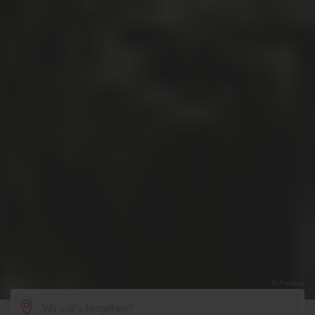
© Pixabay
SCROLL DOWN