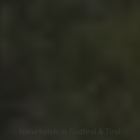
Naturhotels in Südtirol & Tirol