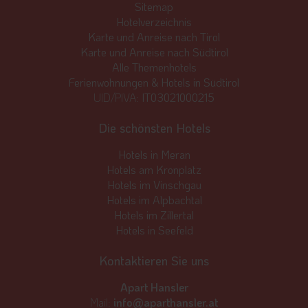
Sitemap
Hotelverzeichnis
Karte und Anreise nach Tirol
Karte und Anreise nach Südtirol
Alle Themenhotels
Ferienwohnungen & Hotels in Südtirol
UID/PIVA:
IT03021000215
Die schönsten Hotels
Hotels in Meran
Hotels am Kronplatz
Hotels im Vinschgau
Hotels im Alpbachtal
Hotels im Zillertal
Hotels in Seefeld
Kontaktieren Sie uns
Apart Hansler
Mail:
info@aparthansler.at