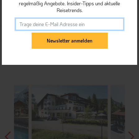
Orte in Tiroler Zugspitz Arena
regelmäßig Angebote, Insider-Tipps und aktuelle
Reisetrends.
Unterkunft teilen
Gäste dieser Unterkunft haben sich auch für
folgende Unterkünfte interessiert