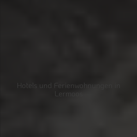
Hotels und Ferienwohnungen in
Lermoos