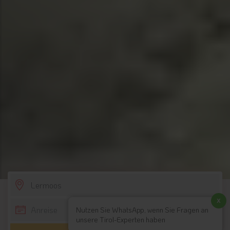
SCROLL DOWN
x
Nutzen Sie WhatsApp, wenn Sie Fragen an
unsere Tirol-Experten haben