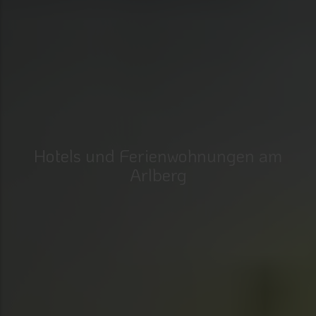
Hotels und Ferienwohnungen am
Arlberg