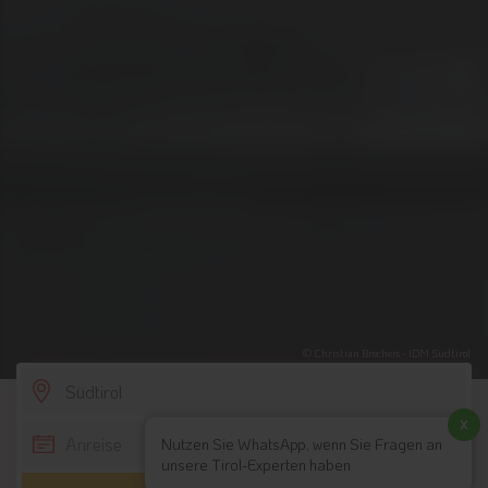
© Christian Brecheis - IDM Südtirol
SCROLL DOWN
x
Nutzen Sie WhatsApp, wenn Sie Fragen an
unsere Tirol-Experten haben