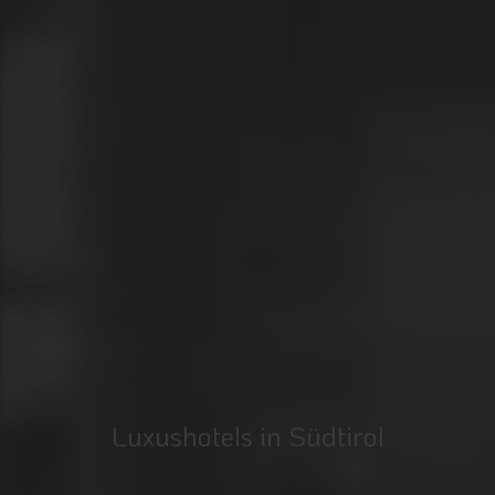
Luxushotels in Südtirol