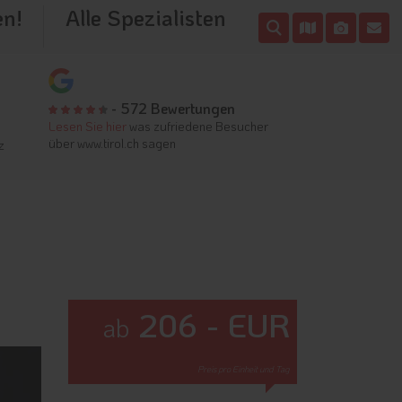
en!
Alle Spezialisten
- 572 Bewertungen
Lesen Sie hier
was zufriedene Besucher
über www.tirol.ch sagen
z
206 - EUR
ab
Preis pro Einheit und Tag