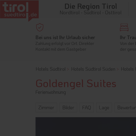
Die Region Tirol
Nordtirol - Südtirol - Osttirol
Bei uns ist Ihr Urlaub sicher
Ihr Tra
Zahlung erfolgt vor Ort. Direkter
Von der 
Kontakt mit dem Gastgeber
der gesa
Hotels Südtirol
Hotels Südtirol Süden
Hotels 
Goldengel Suites
Ferienwohnung
Zimmer
Bilder
FAQ
Lage
Bewertu