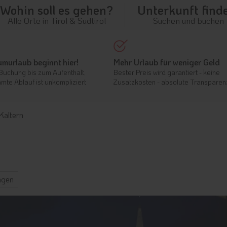
Wohin soll es gehen?
Unterkunft find
Alle Orte in Tirol & Südtirol
Suchen und buchen
umurlaub beginnt hier!
Mehr Urlaub für weniger Geld
Buchung bis zum Aufenthalt,
Bester Preis wird garantiert - keine
mte Ablauf ist unkompliziert
Zusatzkosten - absolute Transparen
Kaltern
ngen