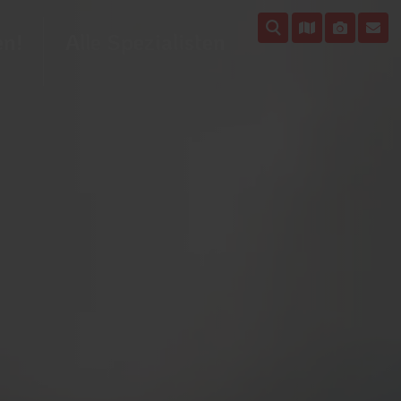
en!
Alle Spezialisten