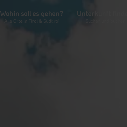
Wohin soll es gehen?
Unterkunft find
Alle Orte in Tirol & Südtirol
Suchen und buchen