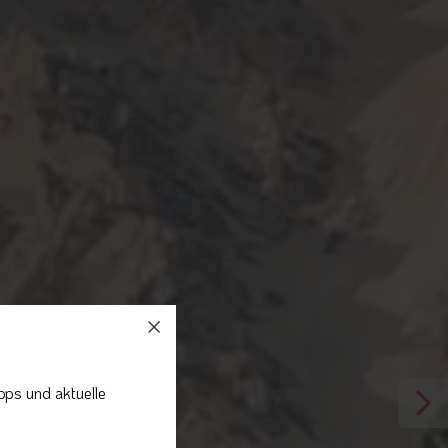
pps und aktuelle