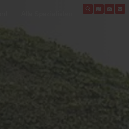
en!
Alle Spezialisten