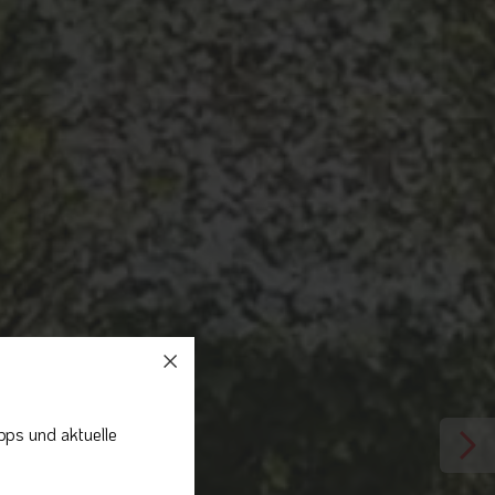
pps und aktuelle