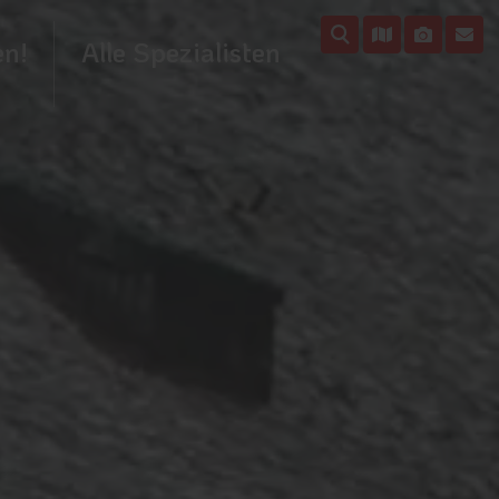
en!
Alle Spezialisten