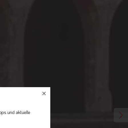
pps und aktuelle