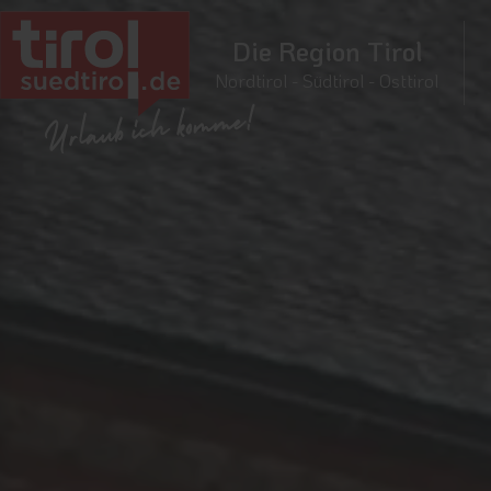
Die Region Tirol
Nordtirol - Südtirol - Osttirol