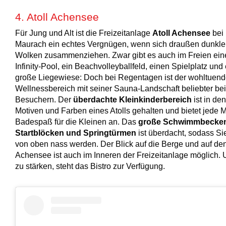
4. Atoll Achensee
Für Jung und Alt ist die Freizeitanlage
Atoll Achensee
bei
Maurach ein echtes Vergnügen, wenn sich draußen dunkle
Wolken zusammenziehen. Zwar gibt es auch im Freien ein
Infinity-Pool, ein Beachvolleyballfeld, einen Spielplatz und
große Liegewiese: Doch bei Regentagen ist der wohltuen
Wellnessbereich mit seiner Sauna-Landschaft beliebter be
Besuchern. Der
überdachte Kleinkinderbereich
ist in den
Motiven und Farben eines Atolls gehalten und bietet jede
Badespaß für die Kleinen an. Das
große Schwimmbecken
Startblöcken und Springtürmen
ist überdacht, sodass Sie
von oben nass werden. Der Blick auf die Berge und auf de
Achensee ist auch im Inneren der Freizeitanlage möglich. 
zu stärken, steht das Bistro zur Verfügung.