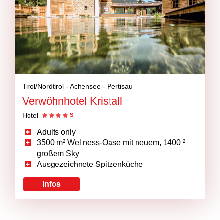
Tirol/Nordtirol -
Achensee -
Pertisau
Verwöhnhotel Kristall
Hotel
S
Adults only
3500 m² Wellness-Oase mit neuem, 1400 ²
großem Sky
Ausgezeichnete Spitzenküche
Infos