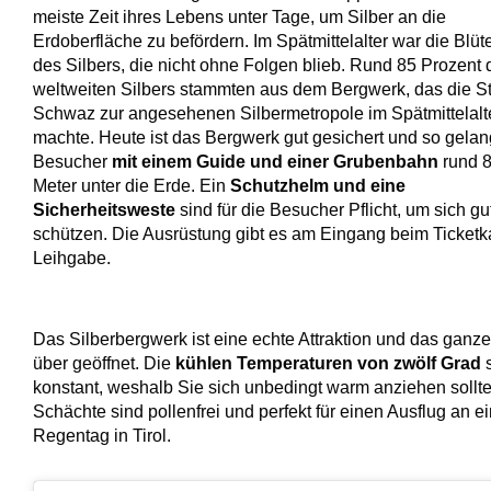
meiste Zeit ihres Lebens unter Tage, um Silber an die
Erdoberfläche zu befördern. Im Spätmittelalter war die Blüt
des Silbers, die nicht ohne Folgen blieb. Rund 85 Prozent 
weltweiten Silbers stammten aus dem Bergwerk, das die S
Schwaz zur angesehenen Silbermetropole im Spätmittelalt
machte. Heute ist das Bergwerk gut gesichert und so gelan
Besucher
mit einem Guide und einer Grubenbahn
rund 
Meter unter die Erde. Ein
Schutzhelm und eine
Sicherheitsweste
sind für die Besucher Pflicht, um sich gu
schützen. Die Ausrüstung gibt es am Eingang beim Ticketka
Leihgabe.
Das Silberbergwerk ist eine echte Attraktion und das ganze
über geöffnet. Die
kühlen Temperaturen von zwölf Grad
s
konstant, weshalb Sie sich unbedingt warm anziehen sollte
Schächte sind pollenfrei und perfekt für einen Ausflug an 
Regentag in Tirol.