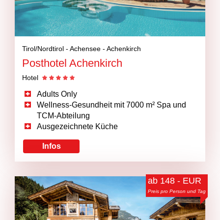
Tirol/Nordtirol -
Achensee -
Achenkirch
Posthotel Achenkirch
Hotel
Adults Only
Wellness-Gesundheit mit 7000 m² Spa und
TCM-Abteilung
Ausgezeichnete Küche
Infos
ab 148 - EUR
Preis pro Person und Tag