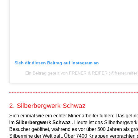
Sieh dir diesen Beitrag auf Instagram an
Ein Beitrag geteilt von FRENER & REIFER (@frener.reifer
2. Silberbergwerk Schwaz
Sich einmal wie ein echter Minenarbeiter fühlen: Das gelin
im
Silberbergwerk Schwaz
. Heute ist das Silberbergwerk 
Besucher geöffnet, während es vor über 500 Jahren als gr
Silbermine der Welt galt. Über 7400 Knappen verbrachten 