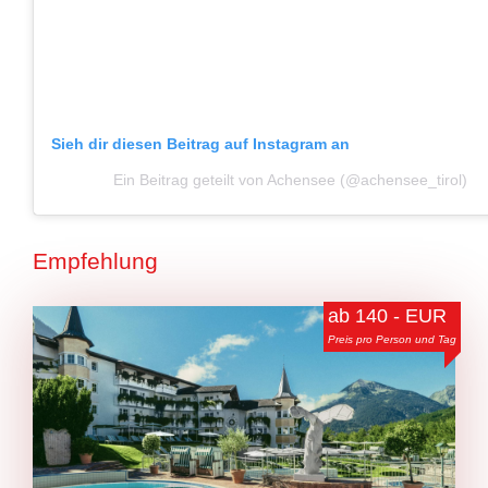
Sieh dir diesen Beitrag auf Instagram an
Ein Beitrag geteilt von Achensee (@achensee_tirol)
Empfehlung
ab 140 - EUR
Preis pro Person und Tag