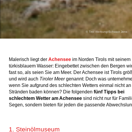
© Tirol Werbung-Schwarz Jens
Malerisch liegt der
Achensee
im Norden Tirols mit seinem
türkisblauem Wasser: Eingebettet zwischen den Bergen wir
fast so, als seien Sie am Meer. Der Achensee ist Tirols grö
und wird auch
Tiroler Meer
genannt: Doch was unternehme
wenn Sie aufgrund des schlechten Wetters einmal nicht an
Stränden baden können? Die folgenden
fünf Tipps bei
schlechtem Wetter am Achensee
sind nicht nur für Famil
Segen, sondern bieten für jeden die passende Abwechslun
1. Steinölmuseum