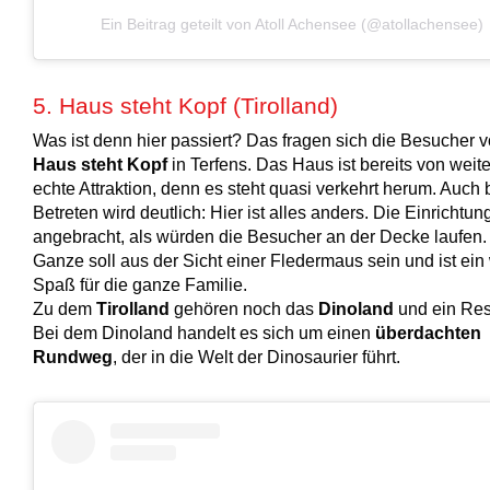
Ein Beitrag geteilt von Atoll Achensee (@atollachensee)
5. Haus steht Kopf (Tirolland)
Was ist denn hier passiert? Das fragen sich die Besucher 
Haus steht Kopf
in Terfens. Das Haus ist bereits von weit
echte Attraktion, denn es steht quasi verkehrt herum. Auch
Betreten wird deutlich: Hier ist alles anders. Die Einrichtung
angebracht, als würden die Besucher an der Decke laufen
Ganze soll aus der Sicht einer Fledermaus sein und ist ein 
Spaß für die ganze Familie.
Zu dem
Tirolland
gehören noch das
Dinoland
und ein Res
Bei dem Dinoland handelt es sich um einen
überdachten
Rundweg
, der in die Welt der Dinosaurier führt.