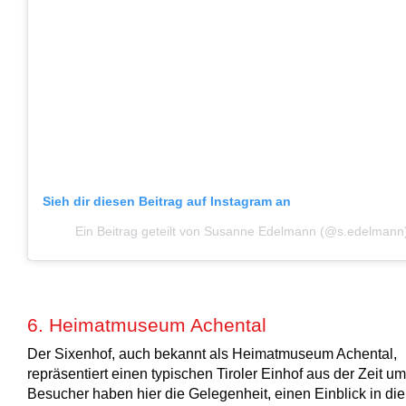
Sieh dir diesen Beitrag auf Instagram an
Ein Beitrag geteilt von Susanne Edelmann (@s.edelmann
6. Heimatmuseum Achental
Der Sixenhof, auch bekannt als Heimatmuseum Achental,
repräsentiert einen typischen Tiroler Einhof aus der Zeit u
Besucher haben hier die Gelegenheit, einen Einblick in die