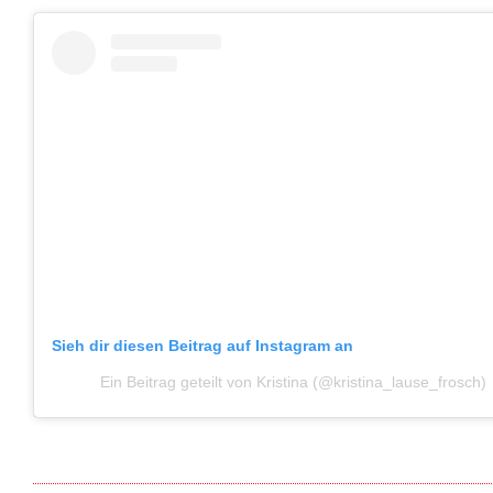
Sieh dir diesen Beitrag auf Instagram an
Ein Beitrag geteilt von Kristina (@kristina_lause_frosch)