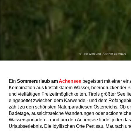
© Tirol Werbung_Aichner Bernhard
Ein
Sommerurlaub am
Achensee
begeistert mit einer ein
Kombination aus kristallklarem Wasser, beeindruckender B
und vielfältigen Freizeitmöglichkeiten. Tirols größter See li
eingebettet zwischen dem Karwendel- und dem Rofangebi
zählt zu den schönsten Naturparadiesen Österreichs. Ob e
Badetage, aussichtsreiche Wanderungen oder actionreich
Wassersportarten – rund um den Achensee findet jeder da
Urlaubserlebnis. Die idyllischen Orte Pertisau, Maurach un