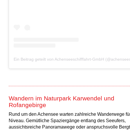
Ein Beitrag geteilt von Achenseeschifffahrt-GmbH (@achenseesc
Wandern im Naturpark Karwendel und
Rofangebirge
Rund um den Achensee warten zahlreiche Wanderwege für
Niveau. Gemütliche Spaziergänge entlang des Seeufers,
aussichtsreiche Panoramawege oder anspruchsvolle Berg