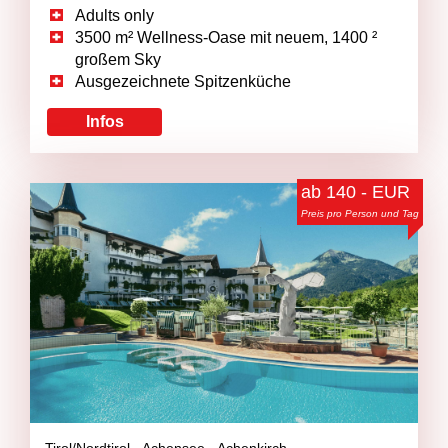
Adults only
3500 m² Wellness-Oase mit neuem, 1400 ²
großem Sky
Ausgezeichnete Spitzenküche
Infos
ab 140 - EUR
Preis pro Person und Tag