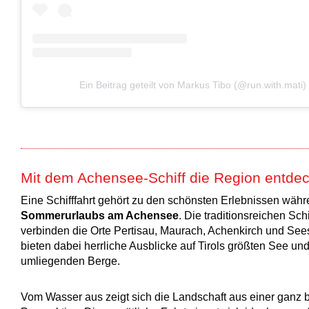
Ein Beitrag geteilt von Markus Tibo (@run.with.mati)
Mit dem Achensee-Schiff die Region entde
Eine Schifffahrt gehört zu den schönsten Erlebnissen währ
Sommerurlaubs am Achensee
. Die traditionsreichen Schi
verbinden die Orte Pertisau, Maurach, Achenkirch und See
bieten dabei herrliche Ausblicke auf Tirols größten See und
umliegenden Berge.
Vom Wasser aus zeigt sich die Landschaft aus einer ganz