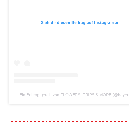
Sieh dir diesen Beitrag auf Instagram an
Ein Beitrag geteilt von FLOWERS, TRIPS & MORE (@bayern