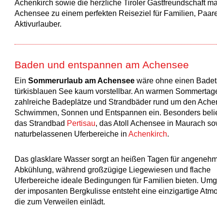
Achenkirch sowie die herzliche Tiroler Gastfreundschaft 
Achensee zu einem perfekten Reiseziel für Familien, Paar
Aktivurlauber.
Baden und entspannen am Achensee
Ein
Sommerurlaub am Achensee
wäre ohne einen Bade
türkisblauen See kaum vorstellbar. An warmen Sommertag
zahlreiche Badeplätze und Strandbäder rund um den Ach
Schwimmen, Sonnen und Entspannen ein. Besonders belie
das Strandbad
Pertisau
, das Atoll Achensee in Maurach so
naturbelassenen Uferbereiche in
Achenkirch
.
Das glasklare Wasser sorgt an heißen Tagen für angeneh
Abkühlung, während großzügige Liegewiesen und flache
Uferbereiche ideale Bedingungen für Familien bieten. Um
der imposanten Bergkulisse entsteht eine einzigartige Atm
die zum Verweilen einlädt.