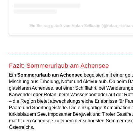
Ein Beitrag geteilt von Rofan Seilbahn (@rofan_seilbah
Fazit: Sommerurlaub am Achensee
Ein
Sommerurlaub am Achensee
begeistert mit einer ge
Mischung aus Erholung, Natur und Aktivurlaub. Ob beim B
glasklaren Achensee, auf einer Schifffahrt, bei Wanderung
Karwendel oder Rofan, beim Wassersport oder auf der Rof
– die Region bietet abwechslungsreiche Erlebnisse für Fam
Paare und Sportbegeisterte. Die einzigartige Kombination 
türkisblauem See, imposanter Bergwelt und Tiroler Gastfre
macht den Achensee zu einem der schönsten Sommerreise
Österreichs.