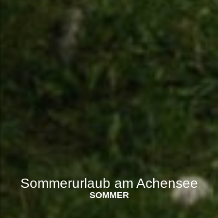
Sommerurlaub am Achensee
SOMMER