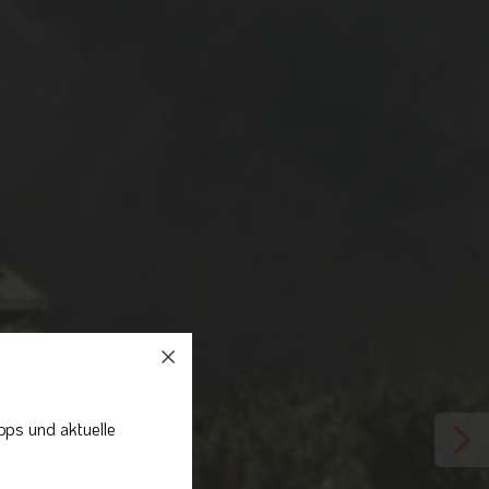
pps und aktuelle