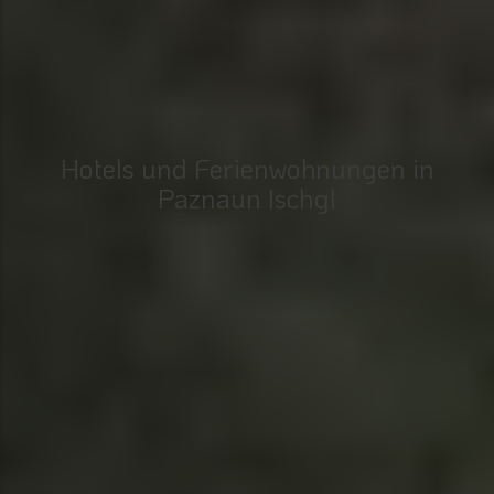
Hotels und Ferienwohnungen in
Paznaun Ischgl