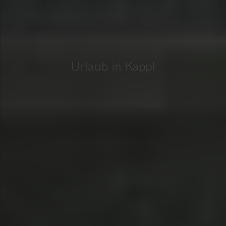
Urlaub in Kappl