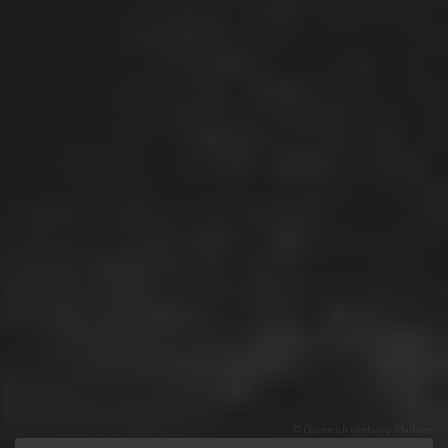
© Österreich Werbung-Mallaun