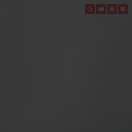
en!
Alle Spezialisten