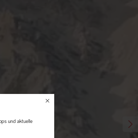
pps und aktuelle