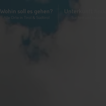
Wohin soll es gehen?
Unterkunft find
Alle Orte in Tirol & Südtirol
Suchen und buchen